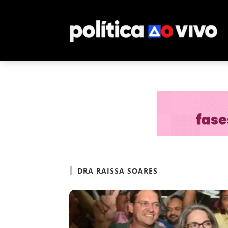
DRA RAISSA SOARES