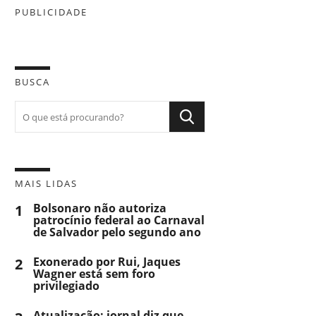
PUBLICIDADE
BUSCA
MAIS LIDAS
1
Bolsonaro não autoriza
patrocínio federal ao Carnaval
de Salvador pelo segundo ano
2
Exonerado por Rui, Jaques
Wagner está sem foro
privilegiado
Atualização: jornal diz que