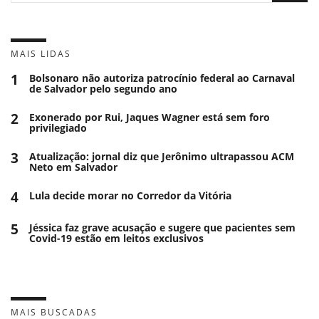
MAIS LIDAS
1
Bolsonaro não autoriza patrocínio federal ao Carnaval
de Salvador pelo segundo ano
2
Exonerado por Rui, Jaques Wagner está sem foro
privilegiado
3
Atualização: jornal diz que Jerônimo ultrapassou ACM
Neto em Salvador
4
Lula decide morar no Corredor da Vitória
5
Jéssica faz grave acusação e sugere que pacientes sem
Covid-19 estão em leitos exclusivos
MAIS BUSCADAS