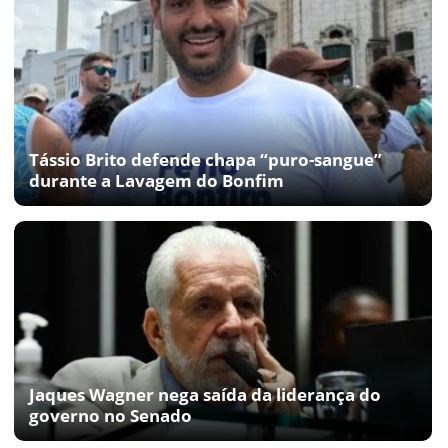
Tássio Brito defende chapa “puro-sangue”
durante a Lavagem do Bonfim
Jaques Wagner nega saída da liderança do
governo no Senado