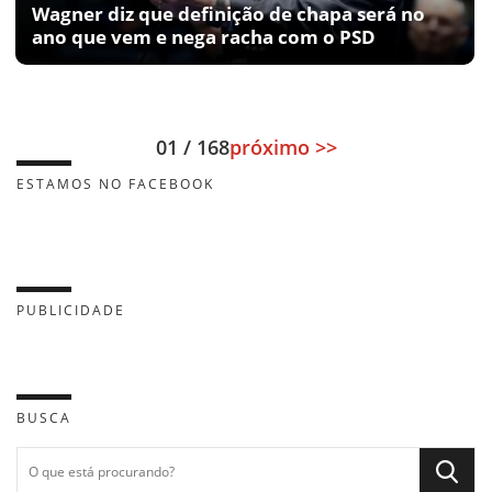
Wagner diz que definição de chapa será no
ano que vem e nega racha com o PSD
01 / 168
próximo >>
ESTAMOS NO FACEBOOK
PUBLICIDADE
BUSCA