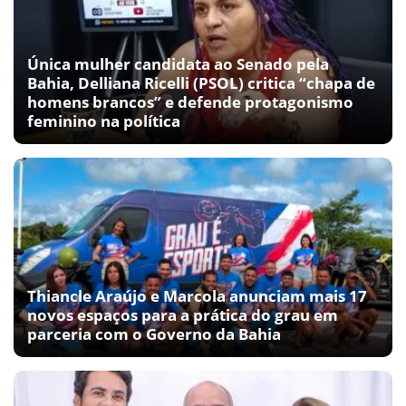
Única mulher candidata ao Senado pela
Bahia, Delliana Ricelli (PSOL) critica “chapa de
homens brancos” e defende protagonismo
feminino na política
Thiancle Araújo e Marcola anunciam mais 17
novos espaços para a prática do grau em
parceria com o Governo da Bahia