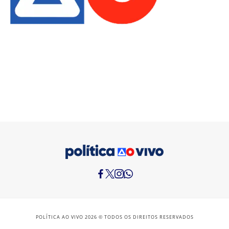
POLÍTICA AO VIVO 2026 © TODOS OS DIREITOS RESERVADOS