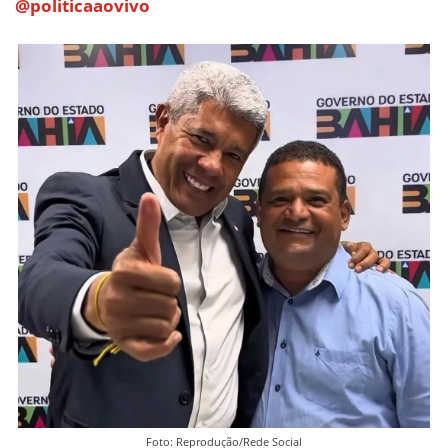
@politicaaovivo
Foto: Reprodução/Rede Social