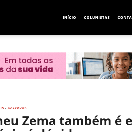
INÍCIO
COLUNISTAS
CONTA
LIA
,
SALVADOR
meu Zema também é e