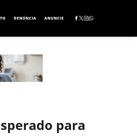
TO
DENÚNCIA
ANUNCIE
sperado para