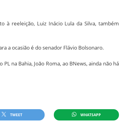
o à reeleição, Luiz Inácio Lula da Silva, também
ra a ocasião é do senador Flávio Bolsonaro.
o PL na Bahia, João Roma, ao BNews, ainda não há
TWEET
WHATSAPP