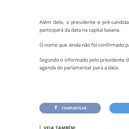
Além dele, o presidente e pré-candidat
participará da data na capital baiana.
O nome que ainda não foi confirmado pa
Segundo o informado pelo presidente d
agenda do parlamentar para a data.
COMPARTILHE
VEJA TAMBÉM: