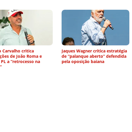
 Carvalho critica
Jaques Wagner critica estratégia
ações de João Roma e
de “palanque aberto” defendida
 PL a “retrocesso na
pela oposição baiana
”