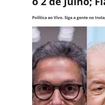
o 2 de Julho; F
Política ao Vivo. Siga a gente no Ins