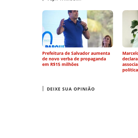
Prefeitura de Salvador aumenta
Marcelo
de novo verba de propaganda
declar
em R$15 milhões
associa
política
DEIXE SUA OPINIÃO