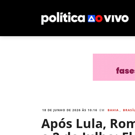
18 DE JUNHO DE 2026 ÀS 10:16
EM
BAHIA
,
BRASÍ
Após Lula, Ro