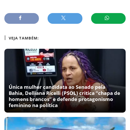
VEJA TAMBÉM:
Única mulher candidata ao Senado pela
Bahia, Delliana Ricelli (PSOL) critica “chapa de
homens brancos” e defende protagonismo
feminino na política