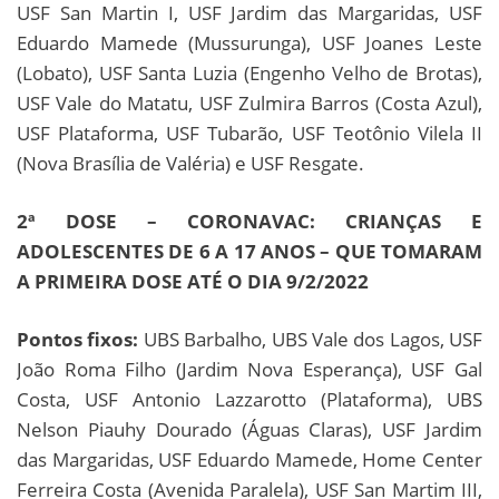
USF San Martin I, USF Jardim das Margaridas, USF
Eduardo Mamede (Mussurunga), USF Joanes Leste
(Lobato), USF Santa Luzia (Engenho Velho de Brotas),
USF Vale do Matatu, USF Zulmira Barros (Costa Azul),
USF Plataforma, USF Tubarão, USF Teotônio Vilela II
(Nova Brasília de Valéria) e USF Resgate.
2ª DOSE – CORONAVAC: CRIANÇAS E
ADOLESCENTES DE 6 A 17 ANOS – QUE TOMARAM
A PRIMEIRA DOSE ATÉ O DIA 9/2/2022
Pontos fixos:
UBS Barbalho, UBS Vale dos Lagos, USF
João Roma Filho (Jardim Nova Esperança), USF Gal
Costa, USF Antonio Lazzarotto (Plataforma), UBS
Nelson Piauhy Dourado (Águas Claras), USF Jardim
das Margaridas, USF Eduardo Mamede, Home Center
Ferreira Costa (Avenida Paralela), USF San Martim III,