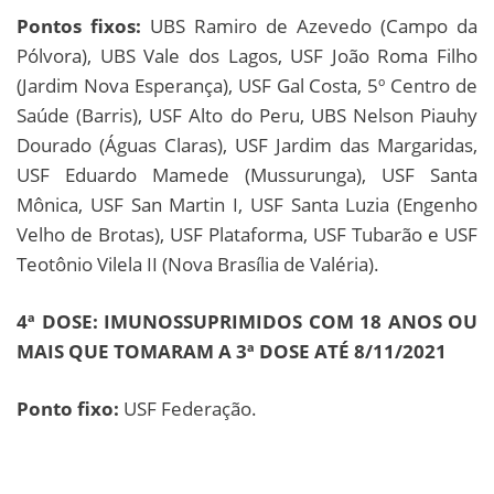
Pontos fixos:
UBS Ramiro de Azevedo (Campo da
Pólvora), UBS Vale dos Lagos, USF João Roma Filho
(Jardim Nova Esperança), USF Gal Costa, 5º Centro de
Saúde (Barris), USF Alto do Peru, UBS Nelson Piauhy
Dourado (Águas Claras), USF Jardim das Margaridas,
USF Eduardo Mamede (Mussurunga), USF Santa
Mônica, USF San Martin I, USF Santa Luzia (Engenho
Velho de Brotas), USF Plataforma, USF Tubarão e USF
Teotônio Vilela II (Nova Brasília de Valéria).
4ª DOSE: IMUNOSSUPRIMIDOS COM 18 ANOS OU
MAIS QUE TOMARAM A 3ª DOSE ATÉ 8/11/2021
Ponto fixo:
USF Federação.