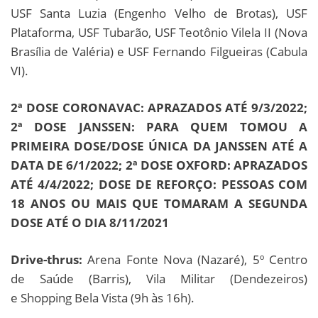
USF Santa Luzia (Engenho Velho de Brotas), USF
Plataforma, USF Tubarão, USF Teotônio Vilela II (Nova
Brasília de Valéria) e USF Fernando Filgueiras (Cabula
VI).
2ª DOSE CORONAVAC: APRAZADOS ATÉ 9/3/2022;
2ª DOSE JANSSEN: PARA QUEM TOMOU A
PRIMEIRA DOSE/DOSE ÚNICA DA JANSSEN ATÉ A
DATA DE 6/1/2022; 2ª DOSE OXFORD: APRAZADOS
ATÉ 4/4/2022; DOSE DE REFORÇO: PESSOAS COM
18 ANOS OU MAIS QUE TOMARAM A SEGUNDA
DOSE ATÉ O DIA 8/11/2021
Drive-thrus:
Arena Fonte Nova (Nazaré), 5º Centro
de Saúde (Barris), Vila Militar (Dendezeiros)
e Shopping Bela Vista (9h às 16h).