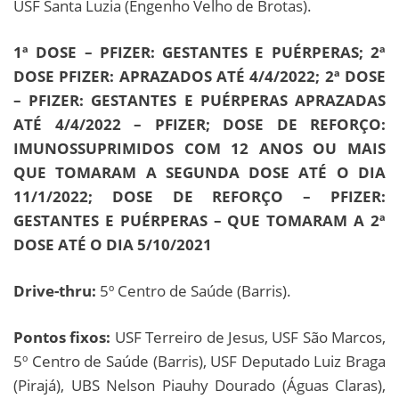
USF Santa Luzia (Engenho Velho de Brotas).
1ª DOSE – PFIZER: GESTANTES E PUÉRPERAS; 2ª
DOSE PFIZER: APRAZADOS ATÉ 4/4/2022; 2ª DOSE
– PFIZER: GESTANTES E PUÉRPERAS APRAZADAS
ATÉ 4/4/2022 – PFIZER; DOSE DE REFORÇO:
IMUNOSSUPRIMIDOS COM 12 ANOS OU MAIS
QUE TOMARAM A SEGUNDA DOSE ATÉ O DIA
11/1/2022; DOSE DE REFORÇO – PFIZER:
GESTANTES E PUÉRPERAS – QUE TOMARAM A 2ª
DOSE ATÉ O DIA 5/10/2021
Drive-thru:
5º Centro de Saúde (Barris).
Pontos fixos:
USF Terreiro de Jesus, USF São Marcos,
5º Centro de Saúde (Barris), USF Deputado Luiz Braga
(Pirajá), UBS Nelson Piauhy Dourado (Águas Claras),