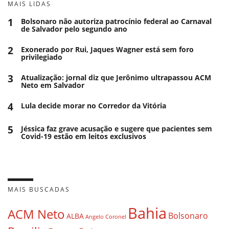
MAIS LIDAS
1
Bolsonaro não autoriza patrocínio federal ao Carnaval
de Salvador pelo segundo ano
2
Exonerado por Rui, Jaques Wagner está sem foro
privilegiado
3
Atualização: jornal diz que Jerônimo ultrapassou ACM
Neto em Salvador
4
Lula decide morar no Corredor da Vitória
5
Jéssica faz grave acusação e sugere que pacientes sem
Covid-19 estão em leitos exclusivos
MAIS BUSCADAS
Bahia
ACM Neto
Bolsonaro
ALBA
Angelo Coronel