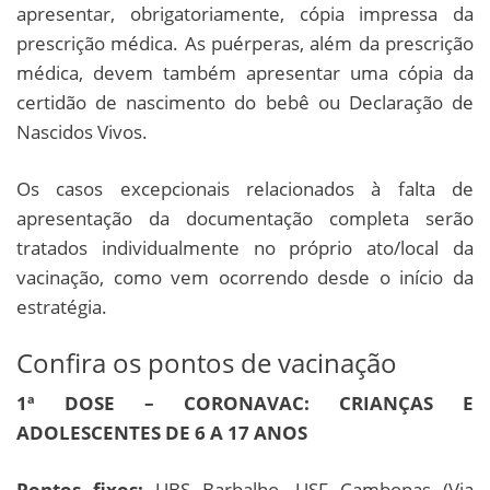
apresentar, obrigatoriamente, cópia impressa da
prescrição médica. As puérperas, além da prescrição
médica, devem também apresentar uma cópia da
certidão de nascimento do bebê ou Declaração de
Nascidos Vivos.
Os casos excepcionais relacionados à falta de
apresentação da documentação completa serão
tratados individualmente no próprio ato/local da
vacinação, como vem ocorrendo desde o início da
estratégia.
Confira os pontos de vacinação
1ª DOSE – CORONAVAC: CRIANÇAS E
ADOLESCENTES DE 6 A 17 ANOS
Pontos fixos:
UBS Barbalho, USF Cambonas (Via