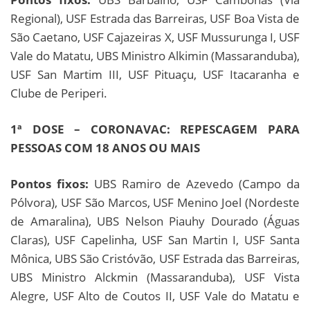
Regional), USF Estrada das Barreiras, USF Boa Vista de
São Caetano, USF Cajazeiras X, USF Mussurunga I, USF
Vale do Matatu, UBS Ministro Alkimin (Massaranduba),
USF San Martim III, USF Pituaçu, USF Itacaranha e
Clube de Periperi.
1ª DOSE – CORONAVAC: REPESCAGEM PARA
PESSOAS COM 18 ANOS OU MAIS
Pontos fixos:
UBS Ramiro de Azevedo (Campo da
Pólvora), USF São Marcos, USF Menino Joel (Nordeste
de Amaralina), UBS Nelson Piauhy Dourado (Águas
Claras), USF Capelinha, USF San Martin I, USF Santa
Mônica, UBS São Cristóvão, USF Estrada das Barreiras,
UBS Ministro Alckmin (Massaranduba), USF Vista
Alegre, USF Alto de Coutos II, USF Vale do Matatu e