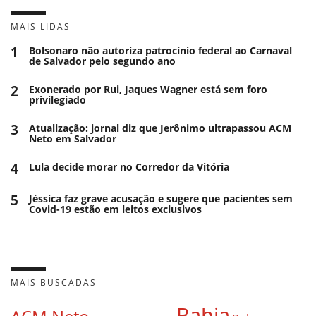
MAIS LIDAS
1
Bolsonaro não autoriza patrocínio federal ao Carnaval
de Salvador pelo segundo ano
2
Exonerado por Rui, Jaques Wagner está sem foro
privilegiado
3
Atualização: jornal diz que Jerônimo ultrapassou ACM
Neto em Salvador
4
Lula decide morar no Corredor da Vitória
5
Jéssica faz grave acusação e sugere que pacientes sem
Covid-19 estão em leitos exclusivos
MAIS BUSCADAS
Bahia