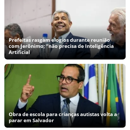
Prefeitas rasgam elogios durante reunião
com Jerônimo; “não precisa de Inteligência
Artificial
Obra de escola para crianças autistas volta a
parar em Salvador