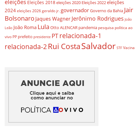
eleições
eleições
Eleições 2018
eleições 2020
Eleições 2022
Jair
governador
2024
Governo da Bahia
geraldo jr.
eleições 2026
Bolsonaro
Jerônimo Rodrigues
Jaques Wagner
João
Lula
João Roma
Otto ALENCAR
pandemia
pesquisa
política ao
Leão
relacionada-1
PT
prefeito
vivo
PP
presidente
Salvador
Rui Costa
relacionada-2
Vacina
STF