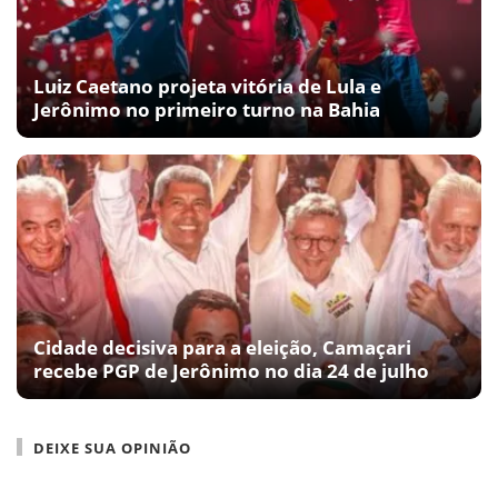
Luiz Caetano projeta vitória de Lula e
Jerônimo no primeiro turno na Bahia
Cidade decisiva para a eleição, Camaçari
recebe PGP de Jerônimo no dia 24 de julho
DEIXE SUA OPINIÃO