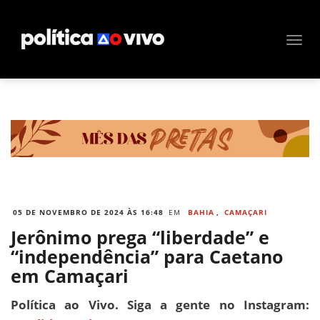
05 DE NOVEMBRO DE 2024 ÀS 16:48
EM
BAHIA
,
CAMAÇARI
Jerônimo prega “liberdade” e
“independência” para Caetano
em Camaçari
Política ao Vivo. Siga a gente no Instagram: