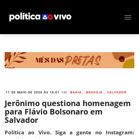
11 DE MAIO DE 2026 ÀS 16:01
EM
BAHIA
,
BRASÍLIA
,
SALVADOR
Jerônimo questiona homenagem
para Flávio Bolsonaro em
Salvador
Política ao Vivo. Siga a gente no Instagram: