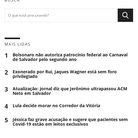
BUSCA
MAIS LIDAS
1
Bolsonaro não autoriza patrocínio federal ao Carnaval
de Salvador pelo segundo ano
2
Exonerado por Rui, Jaques Wagner está sem foro
privilegiado
3
Atualização: jornal diz que Jerônimo ultrapassou ACM
Neto em Salvador
4
Lula decide morar no Corredor da Vitória
5
Jéssica faz grave acusação e sugere que pacientes sem
Covid-19 estão em leitos exclusivos