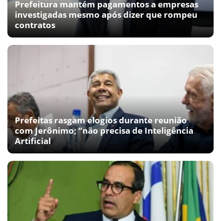
Prefeitura mantém pagamentos a empresas
investigadas mesmo após dizer que rompeu
contratos
Prefeitas rasgam elogios durante reunião
com Jerônimo; “não precisa de Inteligência
Artificial