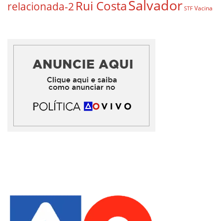
Salvador
Rui Costa
relacionada-2
Vacina
STF