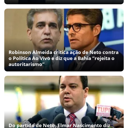
Robinson Almeida critica ação de Neto contra
o Política Ao Vivo e diz que a Bahia “rejeita o
autoritarismo”
Do partido de Neto, Elmar Nascimento diz