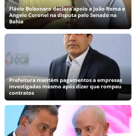
Flávio Bolsonaro declara apoio a João Roma e
Angelo Coronel na disputa pelo Senado na
Bahia
Prefeitura mantém pagamentos a empresas
investigadas mesmo após dizer que rompeu
contratos