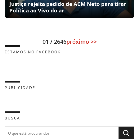
Justiça rejeita pedido de ACM Neto para tirar
Política ao Vivo do ar
01 / 2646
próximo >>
ESTAMOS NO FACEBOOK
PUBLICIDADE
BUSCA