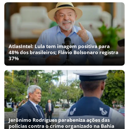
AtlasIntel: Lula tem imagem positiva para
48% dos brasileiros; Flávio Bolsonaro registra
37%
Jerônimo Rodrigues parabeniza ações das
polícias contra o crime organizado na Bahia