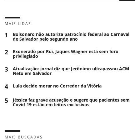
MAIS LIDAS
1
Bolsonaro não autoriza patrocínio federal ao Carnaval
de Salvador pelo segundo ano
2
Exonerado por Rui, Jaques Wagner está sem foro
privilegiado
3
Atualização: jornal diz que Jerônimo ultrapassou ACM
Neto em Salvador
4
Lula decide morar no Corredor da Vitória
5
Jéssica faz grave acusação e sugere que pacientes sem
Covid-19 estão em leitos exclusivos
MAIS BUSCADAS