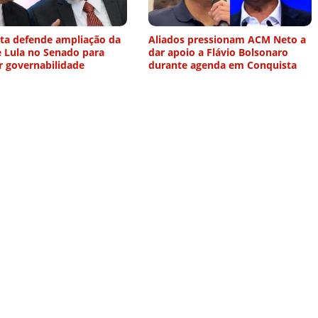
sta defende ampliação da
Aliados pressionam ACM Neto a
e Lula no Senado para
dar apoio a Flávio Bolsonaro
r governabilidade
durante agenda em Conquista