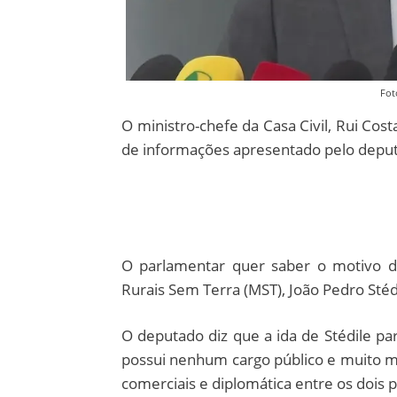
Fot
O ministro-chefe da Casa Civil, Rui Co
de informações apresentado pelo deput
O parlamentar quer saber o motivo d
Rurais Sem Terra (MST), João Pedro Stédi
O deputado diz que a ida de Stédile par
possui nenhum cargo público e muito me
comerciais e diplomática entre os dois p