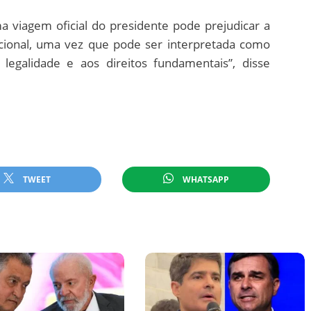
a viagem oficial do presidente pode prejudicar a
acional, uma vez que pode ser interpretada como
egalidade e aos direitos fundamentais”, disse
TWEET
WHATSAPP