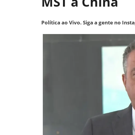
MST à China
Política ao Vivo. Siga a gente no Ins