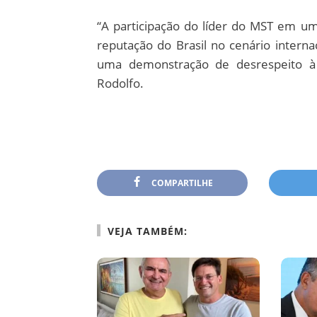
“A participação do líder do MST em um
reputação do Brasil no cenário intern
uma demonstração de desrespeito à l
Rodolfo.
COMPARTILHE
VEJA TAMBÉM: