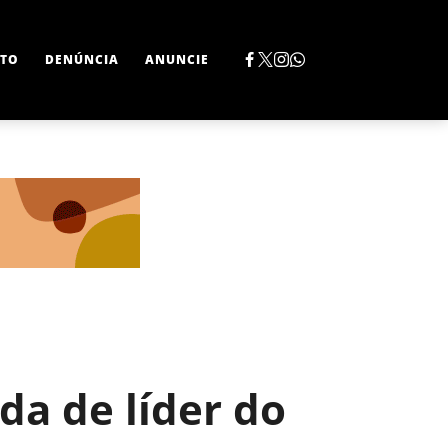
TO
DENÚNCIA
ANUNCIE
da de líder do