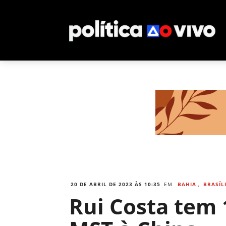
20 DE ABRIL DE 2023 ÀS 10:35
EM
BAHIA
,
BRASÍL
Rui Costa tem 1