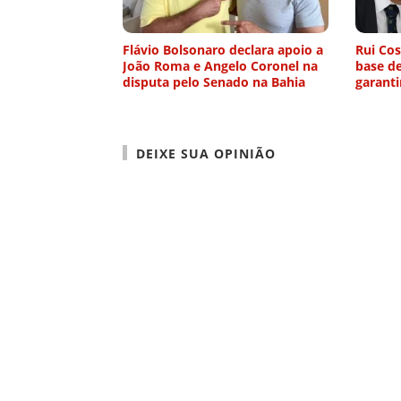
Flávio Bolsonaro declara apoio a
Rui Co
João Roma e Angelo Coronel na
base d
disputa pelo Senado na Bahia
garanti
DEIXE SUA OPINIÃO