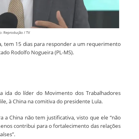
o: Reprodução / TV
sta, tem 15 dias para responder a um requerimento
ado Rodolfo Nogueira (PL-MS).
a ida do líder do Movimento dos Trabalhadores
le, à China na comitiva do presidente Lula.
a a China não tem justificativa, visto que ele “não
nos contribui para o fortalecimento das relações
aíses”.