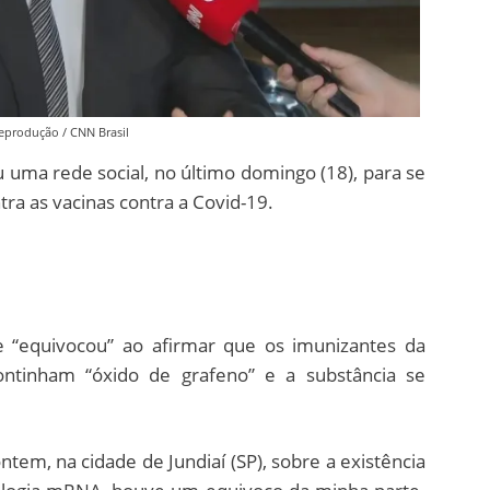
eprodução / CNN Brasil
u uma rede social, no último domingo (18), para se
tra as vacinas contra a Covid-19.
e “equivocou” ao afirmar que os imunizantes da
ontinham “óxido de grafeno” e a substância se
tem, na cidade de Jundiaí (SP), sobre a existência