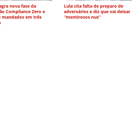
agra nova fase da
Lula cita falta de preparo de
ão Compliance Zero e
adversários e diz que vai deixar
 mandados em três
“mentirosos nus”
s