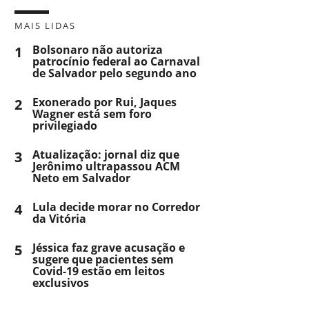
MAIS LIDAS
1
Bolsonaro não autoriza
patrocínio federal ao Carnaval
de Salvador pelo segundo ano
2
Exonerado por Rui, Jaques
Wagner está sem foro
privilegiado
3
Atualização: jornal diz que
Jerônimo ultrapassou ACM
Neto em Salvador
4
Lula decide morar no Corredor
da Vitória
5
Jéssica faz grave acusação e
sugere que pacientes sem
Covid-19 estão em leitos
exclusivos