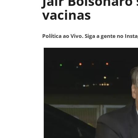
Jair Bolsonaro 
vacinas
Política ao Vivo. Siga a gente no Ins