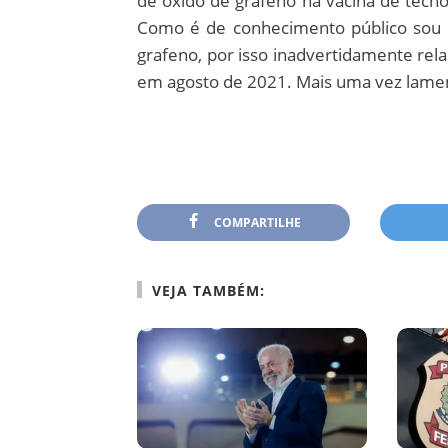
de óxido de grafeno na vacina de tec
Como é de conhecimento público sou 
grafeno, por isso inadvertidamente rela
em agosto de 2021. Mais uma vez lament
COMPARTILHE
VEJA TAMBÉM: