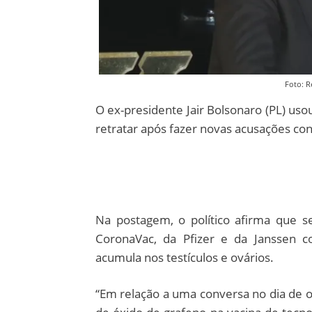
Foto: R
O ex-presidente Jair Bolsonaro (PL) uso
retratar após fazer novas acusações con
Na postagem, o político afirma que s
CoronaVac, da Pfizer e da Janssen c
acumula nos testículos e ovários.
“Em relação a uma conversa no dia de on